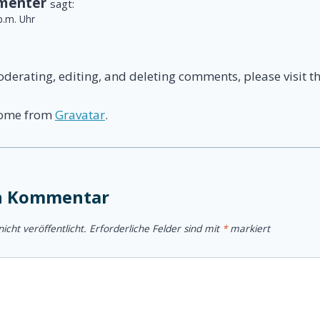
menter
sagt:
p.m. Uhr
oderating, editing, and deleting comments, please visit 
come from
Gravatar
.
en Kommentar
icht veröffentlicht.
Erforderliche Felder sind mit
*
markiert