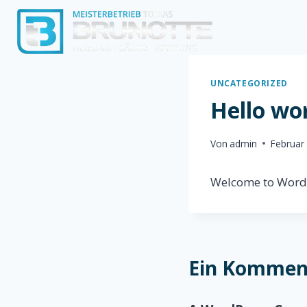
Zum
Inhalt
springen
UNCATEGORIZED
Hello wor
Von
admin
Februar
Welcome to WordPre
Ein Kommen