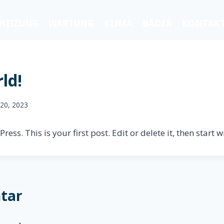
HEIZUNG
WARTUNG
KLIMA
BÄDER
KONTAK
ld!
 20, 2023
ss. This is your first post. Edit or delete it, then start w
tar