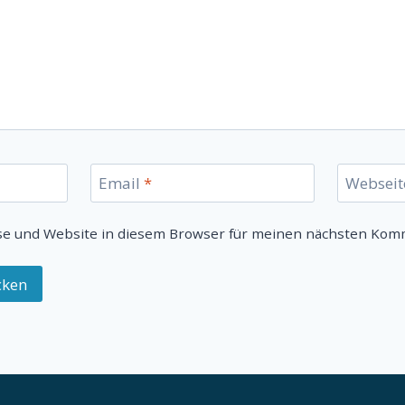
Email
*
Webseit
se und Website in diesem Browser für meinen nächsten Kom