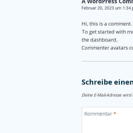
A WordPress Com
Februar 20, 2023 um 1:34 
Hi, this is a comment.
To get started with m
the dashboard.
Commenter avatars 
Schreibe ein
Deine E-Mail-Adresse wird n
Kommentar
*