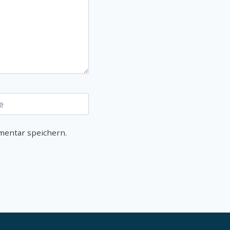
e
mentar speichern.